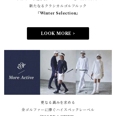
新たなるクラシカルゴルフルック
『Winter Selection』
LOOK MORE >
更なる高みを求める
全ゴルファーに捧ぐハイスペックレーベル