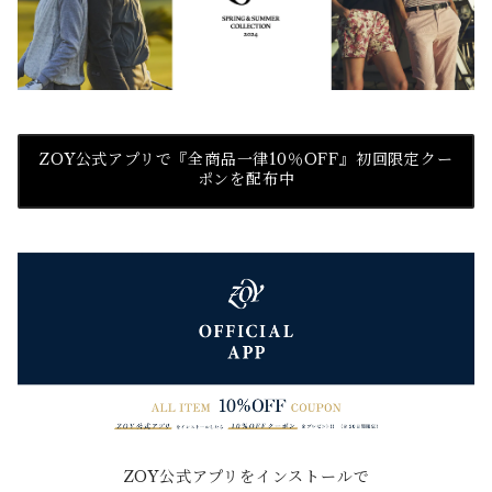
ZOY公式アプリで『全商品一律10％OFF』初回限定クー
ポンを配布中
ZOY公式アプリをインストールで