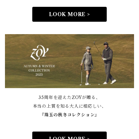
LOOK MORE >
35周年を迎えたZOYが贈る、
本当の上質を知る大人に相応しい、
『
珠玉の秋冬コレクション』