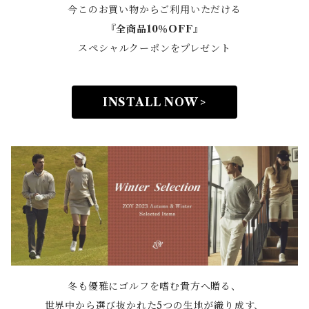
今このお買い物からご利用いただける
『全商品10％OFF』
スペシャルクーポンをプレゼント
INSTALL NOW >
冬も優雅にゴルフを嗜む貴方へ贈る、
世界中から選び抜かれた5つの生地が織り成す、