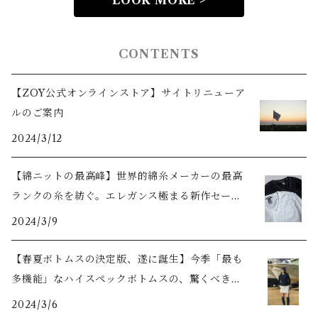
LOOK MORE >
CONTENTS
【ZOY公式オンラインストア】サイトリニューア
ルのご案内
2024/3/12
【綿ニットの最高峰】世界的綿糸メーカーの最高
ランクの糸を紡ぐ。エレガンス極まる新作セータ
ーをご紹介
2024/3/9
【春夏ボトムスの決定版、遂に誕生】今季「最も
多機能」なハイスペックボトムスの、驚くべき機
能美とは？
2024/3/6