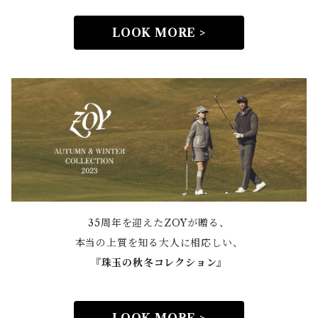
LOOK MORE >
35周年を迎えたZOYが贈る、
本当の上質を知る大人に相応しい、
『
珠玉の秋冬コレクション』