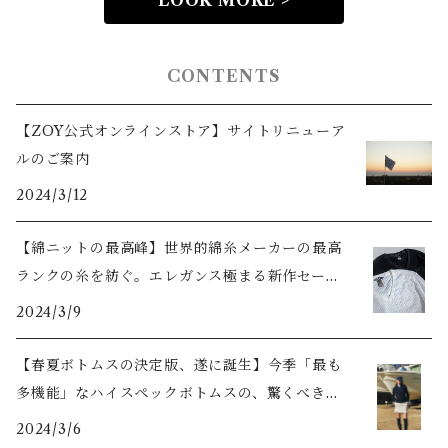
LOOK MORE >
CONTENTS
【ZOY公式オンラインストア】サイトリニューア
ルのご案内
2024/3/12
【綿ニットの最高峰】世界的綿糸メーカーの最高
ランクの糸を紡ぐ。エレガンス極まる新作セータ
ーをご紹介
2024/3/9
【春夏ボトムスの決定版、遂に誕生】今季「最も
多機能」なハイスペックボトムスの、驚くべき機
能美とは？
2024/3/6