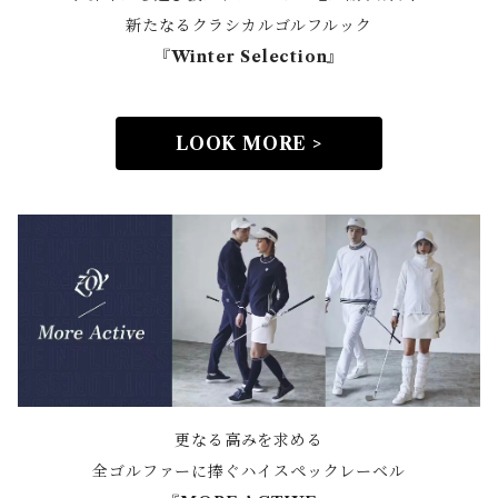
新たなるクラシカルゴルフルック
『Winter Selection』
LOOK MORE >
更なる高みを求める
全ゴルファーに捧ぐハイスペックレーベル