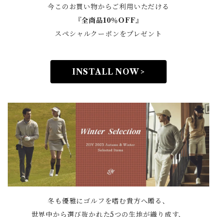
今このお買い物からご利用いただける
『全商品10％OFF』
スペシャルクーポンをプレゼント
INSTALL NOW >
冬も優雅にゴルフを嗜む貴方へ贈る、
世界中から選び抜かれた5つの生地が織り成す、