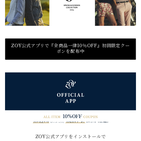
ZOY公式アプリで『全商品一律10％OFF』初回限定クー
ポンを配布中
ZOY公式アプリをインストールで