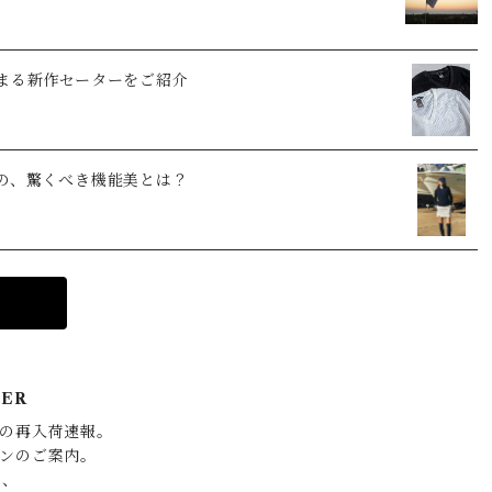
まる新作セーターをご紹介
の、驚くべき機能美とは？
TER
の再入荷速報。

ンのご案内。

、
