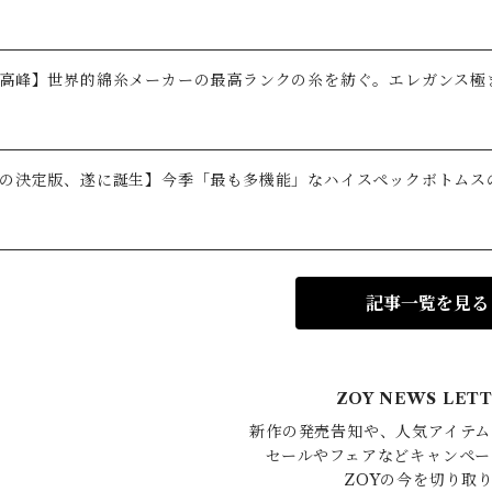
高峰】世界的綿糸メーカーの最高ランクの糸を紡ぐ。エレガンス極
の決定版、遂に誕生】今季「最も多機能」なハイスペックボトムス
記事一覧を見る
ZOY NEWS LET
新作の発売告知や、人気アイテム
セールやフェアなどキャンペー
ZOYの今を切り取り