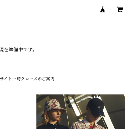
、現在準備中です。
伴うサイト一時クローズのご案内