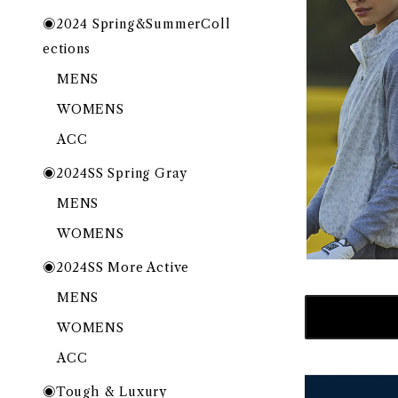
◉2024 Spring&SummerColl
ections
MENS
WOMENS
ACC
◉2024SS Spring Gray
MENS
WOMENS
◉2024SS More Active
MENS
WOMENS
ACC
◉Tough & Luxury