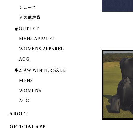
シューズ
その他雑貨
◉OUTLET
MENS APPAREL
WOMENS APPAREL
ACC
◉23AW WINTER SALE
MENS
WOMENS
ACC
ABOUT
OFFICIAL APP