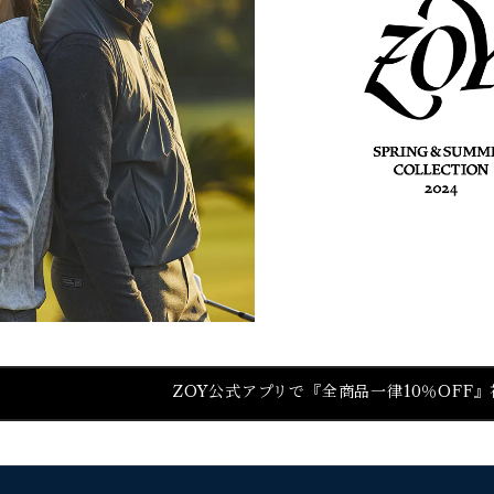
ZOY公式アプリで『全商品一律10％OFF