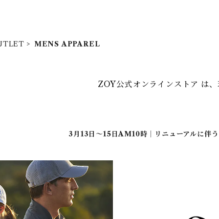
UTLET
MENS APPAREL
ZOY公式オンラインストア は
3月13日～15日AM10時｜リニューアルに