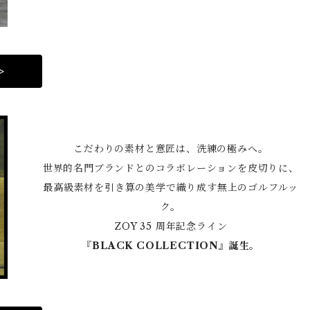
>
こだわりの素材と意匠は、洗練の極みへ。
世界的名門ブランドとのコラボレーションを皮切りに、
最高級素材を引き算の美学で織り成す無上のゴルフルッ
ク。
ZOY 35 周年記念ライン
『BLACK COLLECTION』誕生。