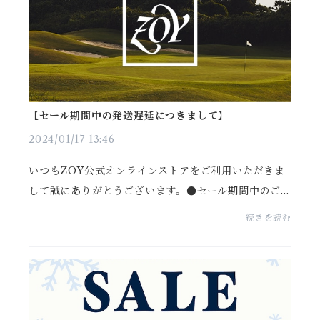
【セール期間中の発送遅延につきまして】
2024/01/17 13:46
いつもZOY公式オンラインストアをご利用いただきま
して誠にありがとうございます。●セール期間中のご
注文についてセール期間中は 多くのご注文を頂きます
続きを読む
ゆえ、通常(ご注文から３～５営業日で発送)よりお届け
にお...