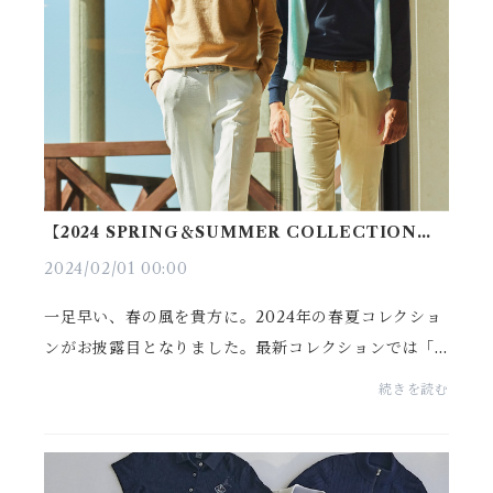
【2024 SPRING＆SUMMER COLLECTION】
EARLY SPRING LOOK
2024/02/01 00:00
一足早い、春の風を貴方に。2024年の春夏コレクショ
ンがお披露目となりました。最新コレクションでは「F
OUR BREEZES / 4つの風」をコアコンセプトに、ど
続きを読む
こまでも軽やかで、どこまでも爽やかで、どこか香し
い。袖...