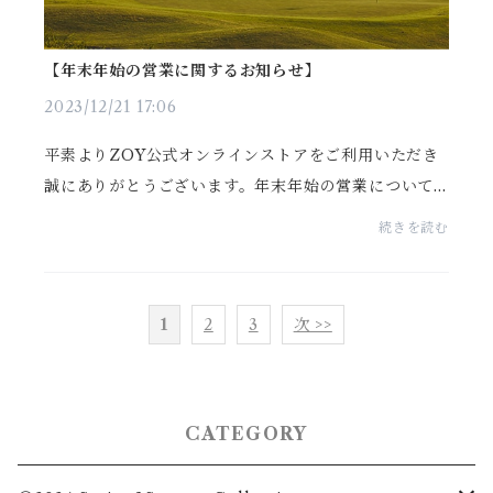
【年末年始の営業に関するお知らせ】
2023/12/21 17:06
平素よりZOY公式オンラインストアをご利用いただき
誠にありがとうございます。年末年始の営業について
ご案内をさせて頂きます。お客様にはご不便をおかけ
続きを読む
致しますが、予めご理解ならびにご了承賜りますよう
お願い...
1
2
3
次 >>
CATEGORY