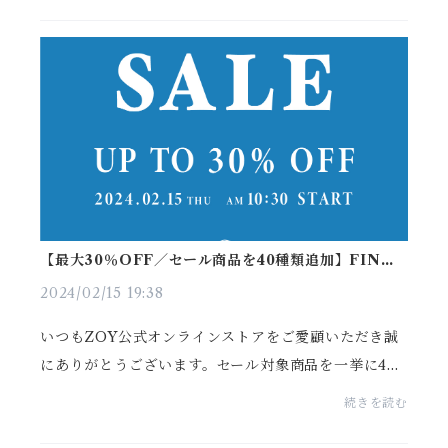
24s...
【最大30％OFF／セール商品を40種類追加】FINAL
WINTER SALEを開催します
2024/02/15 19:38
いつもZOY公式オンラインストアをご愛顧いただき誠
にありがとうございます。セール対象商品を一挙に40
種類追加し、この冬を華やかに締め括る「FINAL WI
続きを読む
NTER SALE」を本日開催いたしました。今季コレク