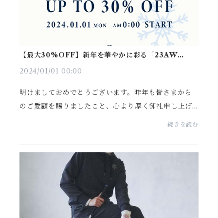
【最大30%OFF】新年を華やかに彩る「23AW
WINTER SALE」を本日より開催します
2024/01/01 00:00
明けましておめでとうございます。昨年も皆さまから
のご愛顧を賜りましたこと、心より厚く御礼申し上げ
ます。2023年の感謝と、新たなる2024年の始まりを祝
続きを読む
しまして、本日1/1日(月) より、『ZOY PREMIUM W
INTER SA...