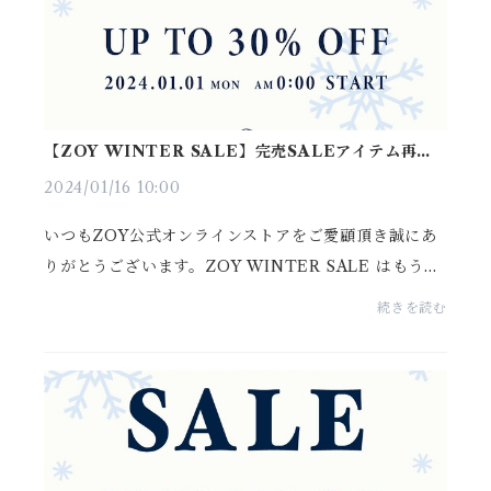
【ZOY WINTER SALE】完売SALEアイテム再入
荷のご案内／今季新作モデルが最大30％O
2024/01/16 10:00
いつもZOY公式オンラインストアをご愛顧頂き誠にあ
りがとうございます。ZOY WINTER SALE はもう、
ご覧頂きましたか？開催後まもなく完売した商品も多
続きを読む
数あり、過去最高ともいえる反響をいただいておりま
す。本日は...