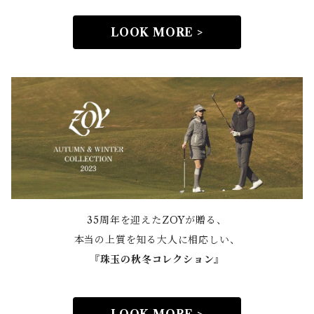
LOOK MORE >
35周年を迎えたZOYが贈る、
本当の上質を知る大人に相応しい、
『
珠玉の秋冬コレクション』