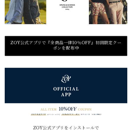
ZOY公式アプリで『全商品一律10％OFF』初回限定クー
ポンを配布中
ZOY公式アプリをインストールで