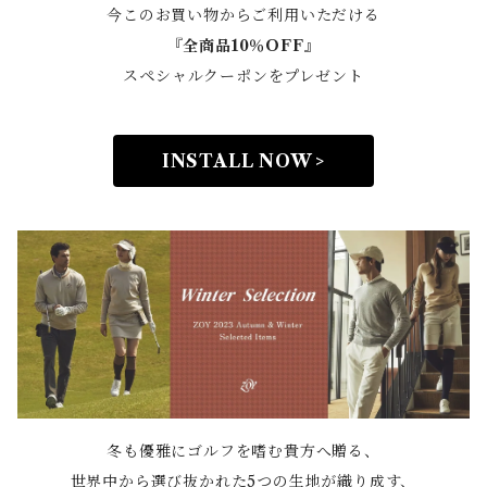
今このお買い物からご利用いただける
『全商品10％OFF』
スペシャルクーポンをプレゼント
INSTALL NOW >
冬も優雅にゴルフを嗜む貴方へ贈る、
世界中から選び抜かれた5つの生地が織り成す、