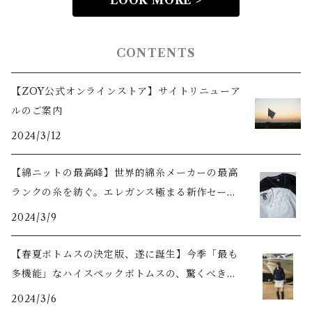
LOOK MORE >
CONTENTS
【ZOY公式オンラインストア】サイトリニューア
ルのご案内
2024/3/12
【綿ニットの最高峰】世界的綿糸メーカーの最高
ランクの糸を紡ぐ。エレガンス極まる新作セータ
ーをご紹介
2024/3/9
【春夏ボトムスの決定版、遂に誕生】今季「最も
多機能」なハイスペックボトムスの、驚くべき機
能美とは？
2024/3/6