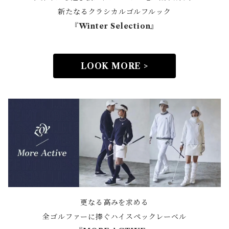
新たなるクラシカルゴルフルック
『Winter Selection』
LOOK MORE >
更なる高みを求める
全ゴルファーに捧ぐハイスペックレーベル