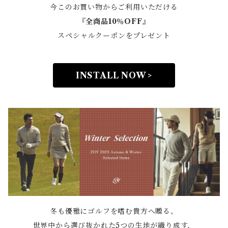
今このお買い物からご利用いただける
『全商品10％OFF』
スペシャルクーポンをプレゼント
INSTALL NOW >
冬も優雅にゴルフを嗜む貴方へ贈る、
世界中から選び抜かれた5つの生地が織り成す、