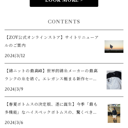
LOOK MORE >
CONTENTS
【ZOY公式オンラインストア】サイトリニューア
ルのご案内
2024/3/12
【綿ニットの最高峰】世界的綿糸メーカーの最高
ランクの糸を紡ぐ。エレガンス極まる新作セータ
ーをご紹介
2024/3/9
【春夏ボトムスの決定版、遂に誕生】今季「最も
多機能」なハイスペックボトムスの、驚くべき機
能美とは？
2024/3/6