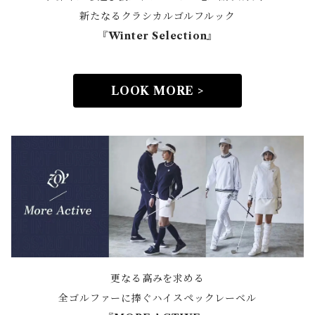
新たなるクラシカルゴルフルック
『Winter Selection』
LOOK MORE >
更なる高みを求める
全ゴルファーに捧ぐハイスペックレーベル