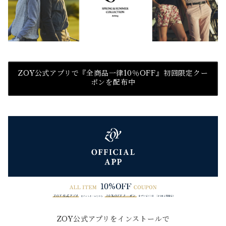
ZOY公式アプリで『全商品一律10％OFF』初回限定クー
ポンを配布中
ZOY公式アプリをインストールで