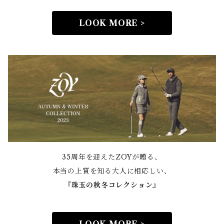
LOOK MORE >
35周年を迎えたZOYが贈る、
本当の上質を知る大人に相応しい、
『
珠玉の秋冬コレクション』