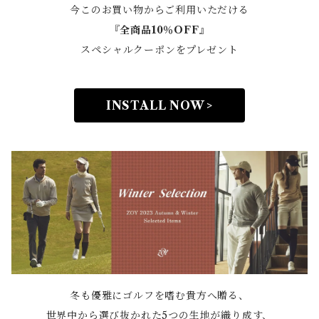
今このお買い物からご利用いただける
『全商品10％OFF』
スペシャルクーポンをプレゼント
INSTALL NOW >
冬も優雅にゴルフを嗜む貴方へ贈る、
世界中から選び抜かれた5つの生地が織り成す、