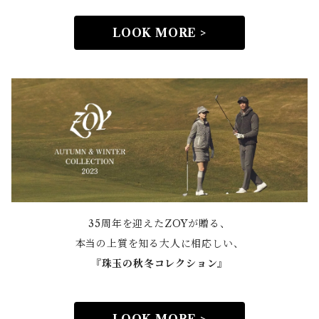
LOOK MORE >
35周年を迎えたZOYが贈る、
本当の上質を知る大人に相応しい、
『
珠玉の秋冬コレクション』