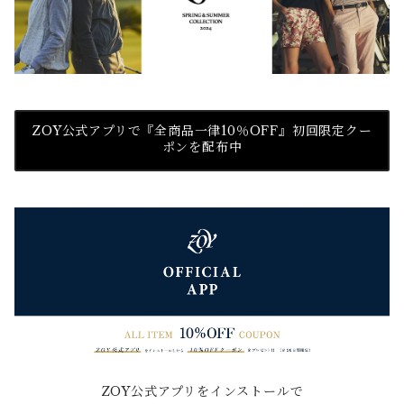
ZOY公式アプリで『全商品一律10％OFF』初回限定クー
ポンを配布中
ZOY公式アプリをインストールで