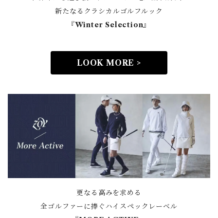
新たなるクラシカルゴルフルック
『Winter Selection』
LOOK MORE >
更なる高みを求める
全ゴルファーに捧ぐハイスペックレーベル