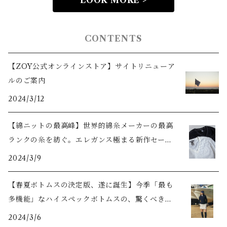
LOOK MORE >
CONTENTS
【ZOY公式オンラインストア】サイトリニューア
ルのご案内
2024/3/12
【綿ニットの最高峰】世界的綿糸メーカーの最高
ランクの糸を紡ぐ。エレガンス極まる新作セータ
ーをご紹介
2024/3/9
【春夏ボトムスの決定版、遂に誕生】今季「最も
多機能」なハイスペックボトムスの、驚くべき機
能美とは？
2024/3/6