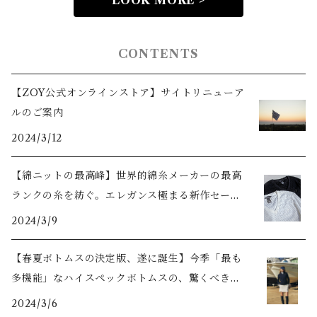
LOOK MORE >
CONTENTS
【ZOY公式オンラインストア】サイトリニューア
ルのご案内
2024/3/12
【綿ニットの最高峰】世界的綿糸メーカーの最高
ランクの糸を紡ぐ。エレガンス極まる新作セータ
ーをご紹介
2024/3/9
【春夏ボトムスの決定版、遂に誕生】今季「最も
多機能」なハイスペックボトムスの、驚くべき機
能美とは？
2024/3/6