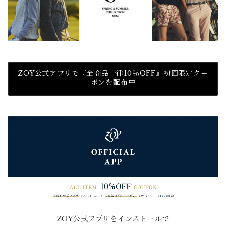
ZOY公式アプリで『全商品一律10％OFF』初回限定クー
ポンを配布中
ZOY公式アプリをインストールで