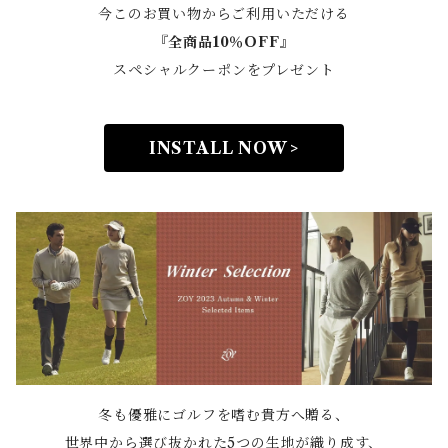
今このお買い物からご利用いただける
『全商品10％OFF』
スペシャルクーポンをプレゼント
INSTALL NOW >
冬も優雅にゴルフを嗜む貴方へ贈る、
世界中から選び抜かれた5つの生地が織り成す、