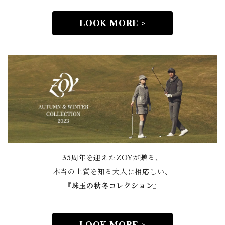
LOOK MORE >
35周年を迎えたZOYが贈る、
本当の上質を知る大人に相応しい、
『
珠玉の秋冬コレクション』