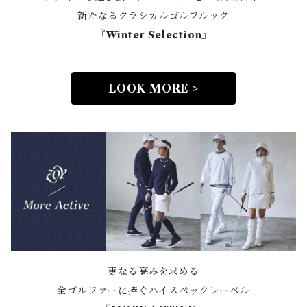
新たなるクラシカルゴルフルック
『Winter Selection』
LOOK MORE >
更なる高みを求める
全ゴルファーに捧ぐハイスペックレーベル