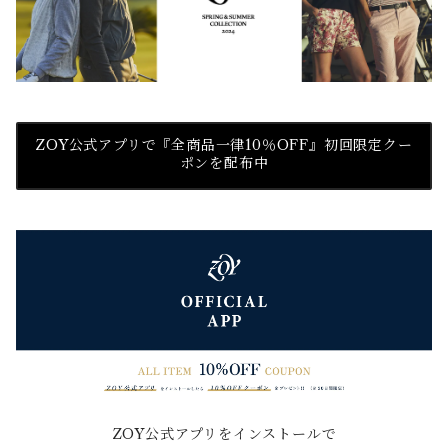
ZOY公式アプリで『全商品一律10％OFF』初回限定クー
ポンを配布中
ZOY公式アプリをインストールで