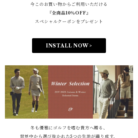
今このお買い物からご利用いただける
『全商品10％OFF』
スペシャルクーポンをプレゼント
INSTALL NOW >
冬も優雅にゴルフを嗜む貴方へ贈る、
世界中から選び抜かれた5つの生地が織り成す、