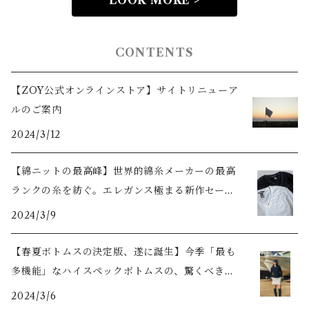
LOOK MORE >
CONTENTS
【ZOY公式オンラインストア】サイトリニューア
ルのご案内
2024/3/12
【綿ニットの最高峰】世界的綿糸メーカーの最高
ランクの糸を紡ぐ。エレガンス極まる新作セータ
ーをご紹介
2024/3/9
【春夏ボトムスの決定版、遂に誕生】今季「最も
多機能」なハイスペックボトムスの、驚くべき機
能美とは？
2024/3/6