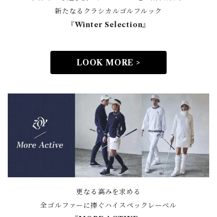
新たなるクラシカルゴルフルック
『Winter Selection』
LOOK MORE >
更なる高みを求める
全ゴルファーに捧ぐハイスペックレーベル