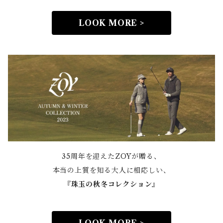
LOOK MORE >
35周年を迎えたZOYが贈る、
本当の上質を知る大人に相応しい、
『
珠玉の秋冬コレクション』