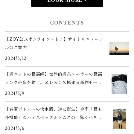
LOOK MORE >
CONTENTS
【ZOY公式オンラインストア】サイトリニューア
ルのご案内
2024/3/12
【綿ニットの最高峰】世界的綿糸メーカーの最高
ランクの糸を紡ぐ。エレガンス極まる新作セータ
ーをご紹介
2024/3/9
【春夏ボトムスの決定版、遂に誕生】今季「最も
多機能」なハイスペックボトムスの、驚くべき機
能美とは？
2024/3/6