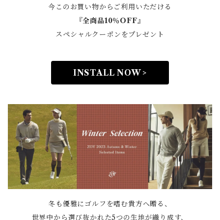
今このお買い物からご利用いただける
『全商品10％OFF』
スペシャルクーポンをプレゼント
INSTALL NOW >
冬も優雅にゴルフを嗜む貴方へ贈る、
世界中から選び抜かれた5つの生地が織り成す、