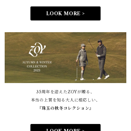
LOOK MORE >
35周年を迎えたZOYが贈る、
本当の上質を知る大人に相応しい、
『
珠玉の秋冬コレクション』