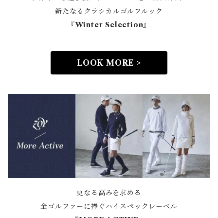
新たなるクラシカルゴルフルック
『Winter Selection』
LOOK MORE >
更なる高みを求める
全ゴルファーに捧ぐハイスペックレーベル