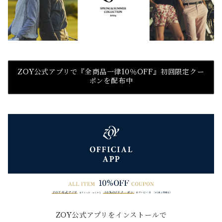
ZOY公式アプリで『全商品一律10％OFF』初回限定クー
ポンを配布中
ZOY公式アプリをインストールで