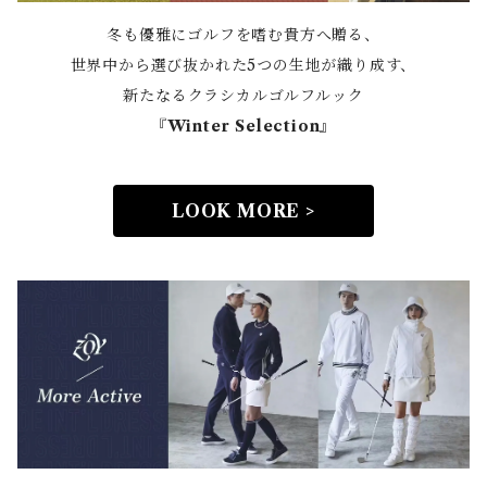
冬も優雅にゴルフを嗜む貴方へ贈る、
世界中から選び抜かれた5つの生地が織り成す、
新たなるクラシカルゴルフルック
『Winter Selection』
LOOK MORE >