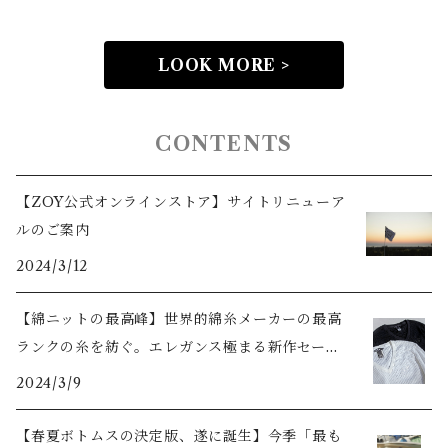
LOOK MORE >
CONTENTS
【ZOY公式オンラインストア】サイトリニューア
ルのご案内
2024/3/12
【綿ニットの最高峰】世界的綿糸メーカーの最高
ランクの糸を紡ぐ。エレガンス極まる新作セータ
ーをご紹介
2024/3/9
【春夏ボトムスの決定版、遂に誕生】今季「最も