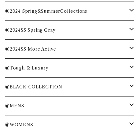
◉2024 Spring&SummerCollections
MENS
◉2024SS Spring Gray
WOMENS
MENS
◉2024SS More Active
ACC
WOMENS
MENS
◉Tough & Luxury
WOMENS
・Cordura Eco Collection
◉BLACK COLLECTION
ACC
・More Classical & Fashionable
・VESSEL×ZOY
◉MENS
シャツ・ポロシャツ
◉WOMENS