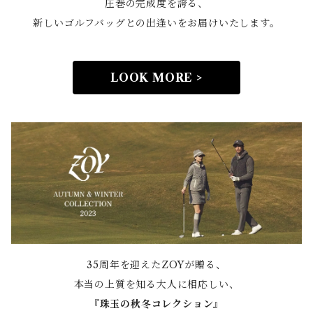
圧巻の完成度を誇る、
新しいゴルフバッグとの出逢いをお届けいたします。
LOOK MORE >
35周年を迎えたZOYが贈る、
本当の上質を知る大人に相応しい、
『
珠玉の秋冬コレクション』