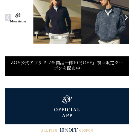
ZOY公式アプリで『全商品一律10％OFF』初回限定クー
ポンを配布中