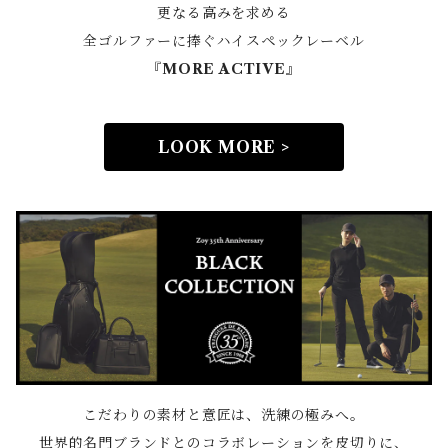
更なる高みを求める
全ゴルファーに捧ぐハイスペックレーベル
『MORE ACTIVE』
LOOK MORE >
こだわりの素材と意匠は、洗練の極みへ。
世界的名門ブランドとのコラボレーションを皮切りに、