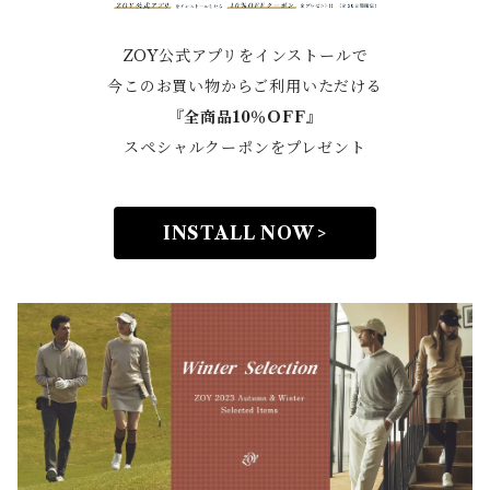
ZOY公式アプリをインストールで
今このお買い物からご利用いただける
『全商品10％OFF』
スペシャルクーポンをプレゼント
INSTALL NOW >