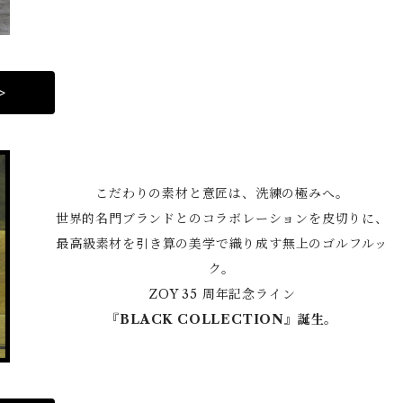
>
こだわりの素材と意匠は、洗練の極みへ。
世界的名門ブランドとのコラボレーションを皮切りに、
最高級素材を引き算の美学で織り成す無上のゴルフルッ
ク。
ZOY 35 周年記念ライン
『BLACK COLLECTION』誕生。