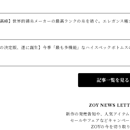
高峰】世界的綿糸メーカーの最高ランクの糸を紡ぐ。エレガンス極
の決定版、遂に誕生】今季「最も多機能」なハイスペックボトムス
記事一覧を見る
ZOY NEWS LET
新作の発売告知や、人気アイテム
セールやフェアなどキャンペー
ZOYの今を切り取り