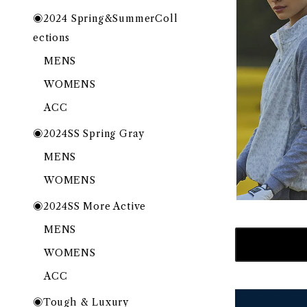
◉2024 Spring&SummerColl
ections
MENS
WOMENS
ACC
◉2024SS Spring Gray
MENS
WOMENS
◉2024SS More Active
MENS
WOMENS
ACC
◉Tough & Luxury