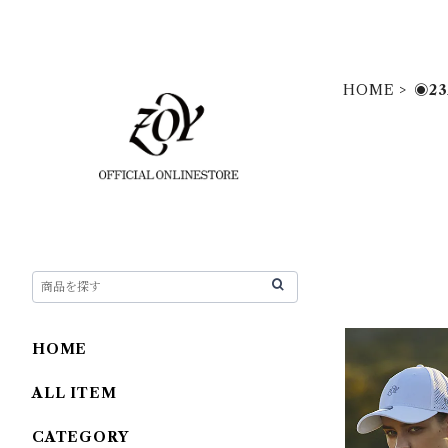
HOME
◉23
HOME
ALL ITEM
CATEGORY