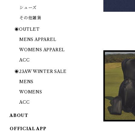
シューズ
その他雑貨
◉OUTLET
MENS APPAREL
WOMENS APPAREL
ACC
◉23AW WINTER SALE
MENS
WOMENS
ACC
ABOUT
OFFICIAL APP