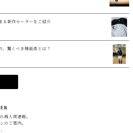
まる新作セーターをご紹介
の、驚くべき機能美とは？
TER
の再入荷速報。

ンのご案内。

、
