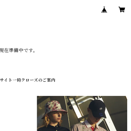
、現在準備中です。
伴うサイト一時クローズのご案内